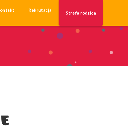
ontakt
Rekrutacja
Strefa rodzica
LE