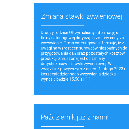
Zmiana stawki żywieniowej
Drodzy rodzice Otrzymaliśmy informację od
firmy cateringowej dotyczącą zmiany ceny za
wyżywienie. Firma cateringowa informuje, iż z
uwagi na wzrost cen surowców niezbędnych do
przygotowania dań oraz pozostałych kosztów
produkcji zmuszona jest do zmiany
dotychczasowej stawki żywieniowej. W
związku z powyższym z dniem 1 lutego 2023 r.
koszt całodziennego wyżywienia dziecka
wynosić będzie 15,50 zł. [...]
Październik już z nami!