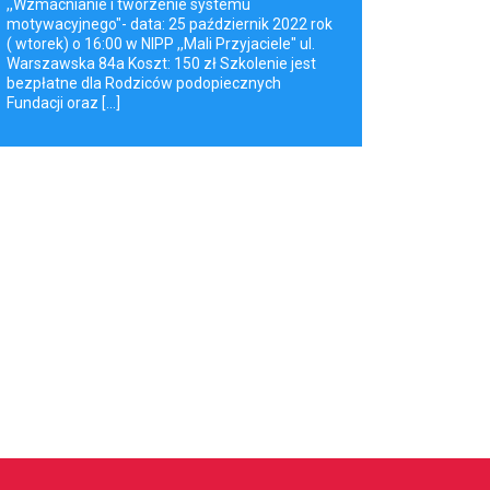
,,Wzmacnianie i tworzenie systemu
motywacyjnego"- data: 25 październik 2022 rok
( wtorek) o 16:00 w NIPP ,,Mali Przyjaciele" ul.
Warszawska 84a Koszt: 150 zł Szkolenie jest
bezpłatne dla Rodziców podopiecznych
Fundacji oraz [...]