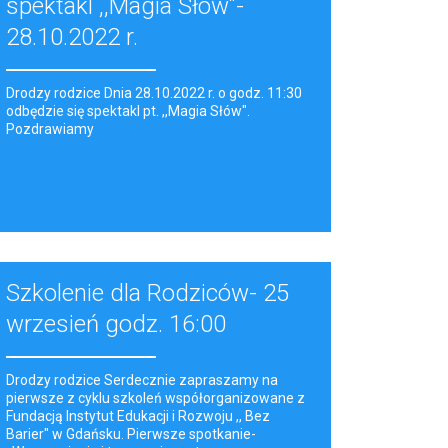
spektakl ,,Magia Słów”-
28.10.2022 r.
Drodzy rodzice Dnia 28.10.2022 r. o godz. 11:30
odbędzie się spektakl pt. ,,Magia Słów".
Pozdrawiamy
Szkolenie dla Rodziców- 25
wrzesień godz. 16:00
Drodzy rodzice Serdecznie zapraszamy na
pierwsze z cyklu szkoleń współorganizowane z
Fundacją Instytut Edukacji i Rozwoju ,, Bez
Barier" w Gdańsku. Pierwsze spotkanie-