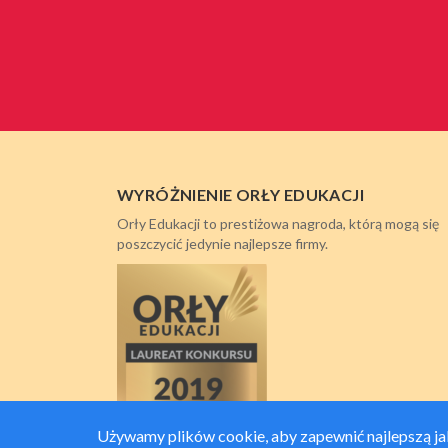
WYRÓŻNIENIE ORŁY EDUKACJI
Orły Edukacji to prestiżowa nagroda, którą mogą się
poszczycić jedynie najlepsze firmy.
Używamy plików cookie, aby zapewnić najlepszą jako