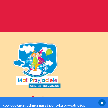
plików cookie zgodnie z naszą polityką prywatności.