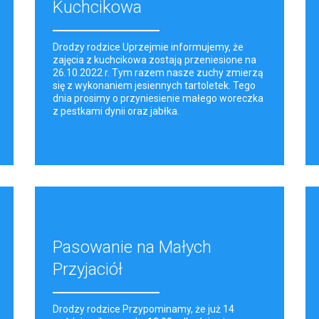
Kuchcikowa
Drodzy rodzice Uprzejmie informujemy, że
zajęcia z kuchcikowa zostają przeniesione na
26.10.2022 r. Tym razem nasze zuchy zmierzą
się z wykonaniem jesiennych tartoletek. Tego
dnia prosimy o przyniesienie małego woreczka
z pestkami dynii oraz jabłka.
Pasowanie na Małych
Przyjaciół
Drodzy rodzice Przypominamy, że już 14