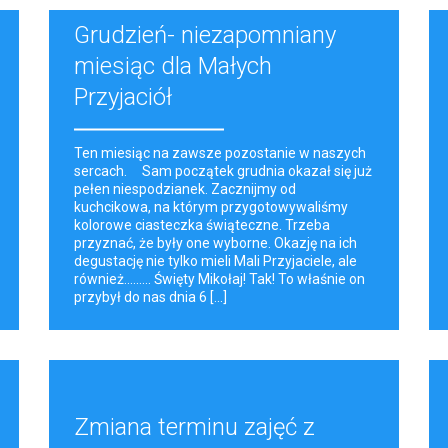
Grudzień- niezapomniany
miesiąc dla Małych
Przyjaciół
Ten miesiąc na zawsze pozostanie w naszych
sercach. Sam początek grudnia okazał się już
pełen niespodzianek. Zacznijmy od
kuchcikowa, na którym przygotowywaliśmy
kolorowe ciasteczka świąteczne. Trzeba
przyznać, że były one wyborne. Okazję na ich
degustację nie tylko mieli Mali Przyjaciele, ale
również......... Święty Mikołaj! Tak! To właśnie on
przybył do nas dnia 6 [...]
Zmiana terminu zajęć z