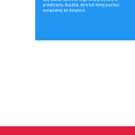
przebraniu duszka, dyni lub innej postaci
związanej ze świętem.