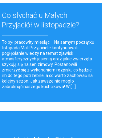
Co słychać u Małych
Przyjaciół w listopadzie?
To był pracowity miesiąc Na samym początku
listopada Mali Przyjaciele kontynuowali
pogłębianie wiedzy na temat zjawisk
atmosferycznych jesienią oraz jakie zwierzęta
szykują się na sen zimowy. Postanowili
zmierzyć się z wykonaniem rozpiski, co będzie
im do tego potrzebne, a co warto zachować na
kolejny sezon. Jak zawsze nie mogło
zabraknąć naszego kuchcikowa! W [...]