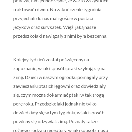
pokazać nim jednocześnie, że warto wszystkich
traktować równo. Na zakończenie tygodnia
przyjechali do nas mali goście w postaci
jeżyków oraz surykatek. Więź, jaką nasze
przedszkolaki nawiązały z nimi była bezcenna.
Kolejny tydzień został poświęcony na
zapoznanie, w jaki sposób ptaki szykują się na
zimę. Dzieci w naszym ogródku pomagały przy
zawieszaniu ptasich lęgowni oraz dowiedziały
się, czym można dokarmiać ptaki w tak srogą
porę roku. Przedszkolaki jednak nie tylko
dowiedziały się w tym tygidniu, w jaki sposób
powinny się odżywiać zimą. Poznały także
różnego rodzaju receptury, w jaki sposób mogą