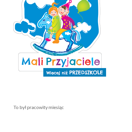
To był pracowity miesiąc