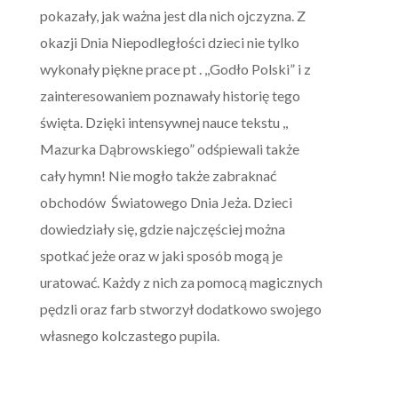
pokazały, jak ważna jest dla nich ojczyzna. Z
okazji Dnia Niepodległości dzieci nie tylko
wykonały piękne prace pt . ,,Godło Polski” i z
zainteresowaniem poznawały historię tego
święta. Dzięki intensywnej nauce tekstu ,,
Mazurka Dąbrowskiego” odśpiewali także
cały hymn! Nie mogło także zabraknać
obchodów Światowego Dnia Jeża. Dzieci
dowiedziały się, gdzie najczęściej można
spotkać jeże oraz w jaki sposób mogą je
uratować. Każdy z nich za pomocą magicznych
pędzli oraz farb stworzył dodatkowo swojego
własnego kolczastego pupila.