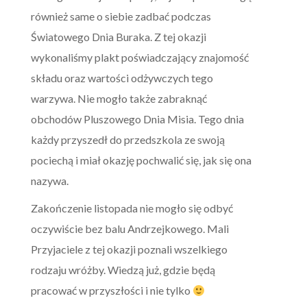
również same o siebie zadbać podczas
Światowego Dnia Buraka. Z tej okazji
wykonaliśmy plakt poświadczający znajomość
składu oraz wartości odżywczych tego
warzywa. Nie mogło także zabraknąć
obchodów Pluszowego Dnia Misia. Tego dnia
każdy przyszedł do przedszkola ze swoją
pociechą i miał okazję pochwalić się, jak się ona
nazywa.
Zakończenie listopada nie mogło się odbyć
oczywiście bez balu Andrzejkowego. Mali
Przyjaciele z tej okazji poznali wszelkiego
rodzaju wróżby. Wiedzą już, gdzie będą
pracować w przyszłości i nie tylko