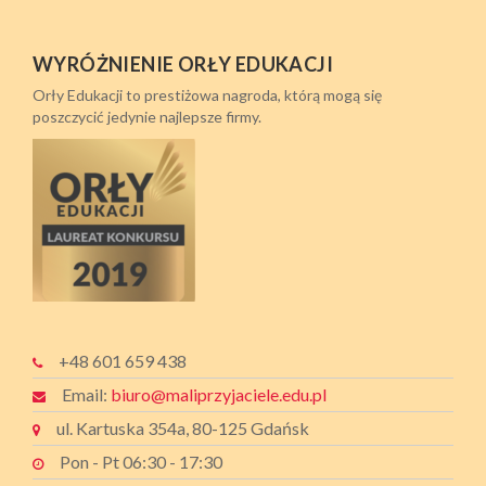
WYRÓŻNIENIE ORŁY EDUKACJI
Orły Edukacji to prestiżowa nagroda, którą mogą się
poszczycić jedynie najlepsze firmy.
+48 601 659 438
Email:
biuro@maliprzyjaciele.edu.pl
ul. Kartuska 354a, 80-125 Gdańsk
Pon - Pt 06:30 - 17:30