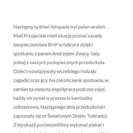
Następny tydzień listopada był pełen wrażeń.
Mali Przyjaciele mieli okazję poznać zasady
bezpieczeństwa BHP w fabryce dzięki
spotkaniu z panem Andrzejem Zwarą- tatą
jednej z naszych podopiecznych przedszkola.
Dzieci rozwiązywały wszelkiego rodzaju
zagadki oraz gry. Na zakończenie spotkania, w
zamian za owocną współpracę podczas zajęć,
każdy otrzymał w prezencie kamizelkę
odblaskową. Następnego dnia przedszkolaki
zapoznały się ze Światowym Dniem Tolerancji.
Z tej okazji postanowiliśmy wykonać plakat i