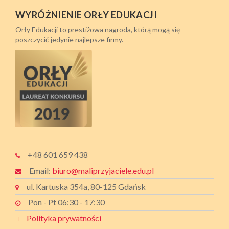
WYRÓŻNIENIE ORŁY EDUKACJI
Orły Edukacji to prestiżowa nagroda, którą mogą się
poszczycić jedynie najlepsze firmy.
+48 601 659 438
Email:
biuro@maliprzyjaciele.edu.pl
ul. Kartuska 354a, 80-125 Gdańsk
Pon - Pt 06:30 - 17:30
Polityka prywatności