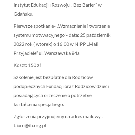
Instytut Edukacji i Rozwoju ,, Bez Barier” w
Gdańsku.
Pierwsze spotkanie- ,,Wzmacnianie i tworzenie
systemu motywacyjnego”- data: 25 październik
2022 rok ( wtorek) o 16:00 w NIPP ,,Mali
Przyjaciele” ul. Warszawska 84a
Koszt: 150 zł
Szkolenie jest bezpłatne dla Rodziców
podopiecznych Fundacji oraz Rodziców dzieci
posiadających orzeczenie o potrzebie
kształcenia specjalnego.
Zgłoszenia przyjmujemy na adres mailowy :
biuro@ib.org.pl