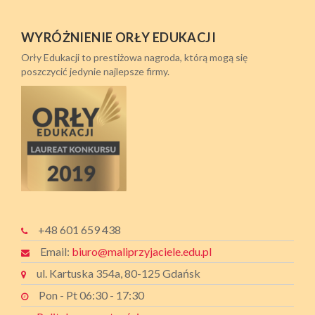
WYRÓŻNIENIE ORŁY EDUKACJI
Orły Edukacji to prestiżowa nagroda, którą mogą się
poszczycić jedynie najlepsze firmy.
+48 601 659 438
Email:
biuro@maliprzyjaciele.edu.pl
ul. Kartuska 354a, 80-125 Gdańsk
Pon - Pt 06:30 - 17:30