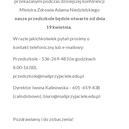
przekazanymi podczas dzisiejszej konferencji
Ministra Zdrowia Adama Niedzielskiego
nasze przedszkole będzie otwarte od dnia
19 kwietnia
.
W razie jakichkolwiek pytań prosimy o
kontakt telefoniczny lub e-mailowy:
Przedszkole – 536-269-483 (w godzinach
8.00-16.00),
przedszkole@maliprzyjaciele.edu.pl
Dyrektor Iwona Kalinowska – 601 -659-438
(całodobowo), biuro@maliprzyjaciele.edu.pl
Pozdrawiamy i do zobaczenia!