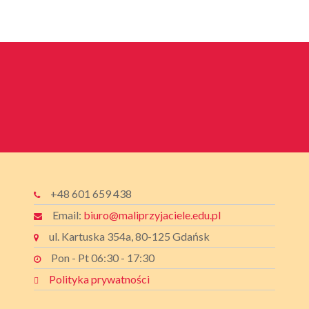
+48 601 659 438
Email:
biuro@maliprzyjaciele.edu.pl
ul. Kartuska 354a, 80-125 Gdańsk
Pon - Pt 06:30 - 17:30
Polityka prywatności