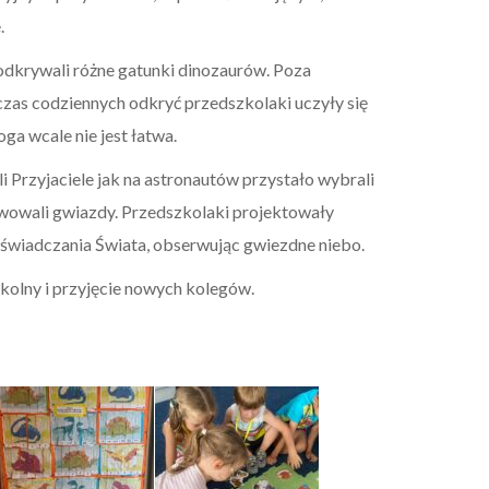
e.
 odkrywali różne gatunki dinozaurów. Poza
dczas codziennych odkryć przedszkolaki uczyły się
ga wcale nie jest łatwa.
i Przyjaciele jak na astronautów przystało wybrali
rwowali gwiazdy. Przedszkolaki projektowały
oświadczania Świata, obserwując gwiezdne niebo.
zkolny i przyjęcie nowych kolegów.