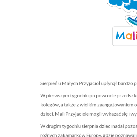
Sierpień u Małych Przyjaciół upłynął bardzo 
W pierwszym tygodniu po powrocie przedszkol
kolegów, a także z wielkim zaangażowaniem o
dzieci. Mali Przyjaciele mogli wykazać się i w
W drugim tygodniu sierpnia dzieci nadal pozos
różnych zakamarków Europy, gdzie poznawali 