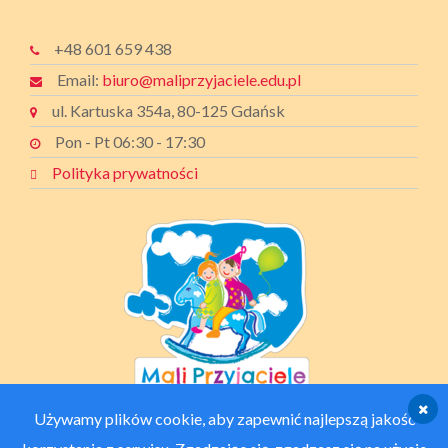
+48 601 659 438
Email:
biuro@maliprzyjaciele.edu.pl
ul. Kartuska 354a, 80-125 Gdańsk
Pon - Pt 06:30 - 17:30
Polityka prywatności
Używamy plików cookie, aby zapewnić najlepszą jakość