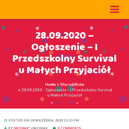
28.09.2020 –
Ogłoszenie – I
Przedszkolny Survival
u Małych Przyjaciół
Home
Dla rodziców
28.09.2020 – Ogłoszenie – I Przedszkolny Survival
u Małych Przyjaciół
POSTED ON 28 WRZEŚNIA, 2020 12:15 PM
BY
IWONAK
">IWONAK
0 COMMENTS