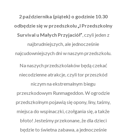
2 października (piątek) o godzinie 10.30
odbędzie się w przedszkolu „I Przedszkolny
Survival u Małych Przyjaciół”
, czyli jeden z
najbrudniejszych, ale jednocześnie
najcudowniejszych dni w naszym przedszkolu.
Na naszych przedszkolaków będą czekać
niecodzienne atrakcje, czyli tor przeszkód
niczym na ekstremalnym biegu
przeszkodowym Runmageddon. W ogrodzie
przedszkolnym pojawią się opony, liny, taśmy,
miejsca do wspinaczki, czołgania się, a także
błoto! Jesteśmy przekonane, że dla dzieci
będzie to świetna zabawa, a jednocześnie