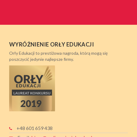
WYRÓŻNIENIE ORŁY EDUKACJI
Orły Edukacji to prestiżowa nagroda, którą mogą się
poszczycić jedynie najlepsze firmy.
+48 601 659 438