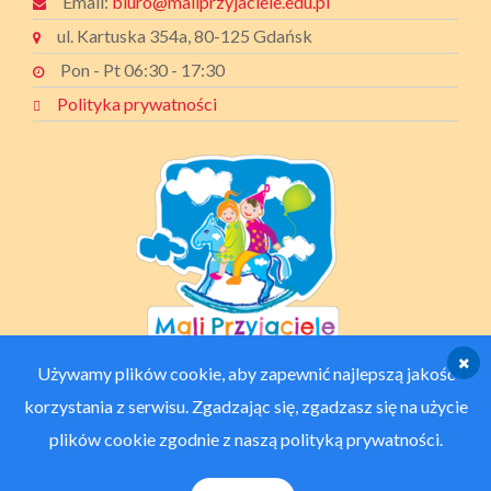
Email:
biuro@maliprzyjaciele.edu.pl
ul. Kartuska 354a, 80-125 Gdańsk
Pon - Pt 06:30 - 17:30
Polityka prywatności
Używamy plików cookie, aby zapewnić najlepszą jakość
korzystania z serwisu. Zgadzając się, zgadzasz się na użycie
plików cookie zgodnie z naszą polityką prywatności.