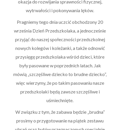
okazja do rozwijania sprawności fizycznej,
wytrwałości i pokonywania lęków.
Pragniemy tego dnia uczcić obchodzony 20
września Dzień Przedszkolaka, a jednocześnie
przyjąć do naszej społeczności przedszkolnej
nowych kolegów i koleżanki, a także odnowić
przysięgę przedszkolaka wśród dzieci, które
były pasowane w poprzednich latach. Jak
mówią „szczęśliwe dziecko to brudne dziecko”,
więc wierzymy, że po takim pasowaniu nasze
przedszkolaki będą zawsze szczęśliwe i
uśmiechnięte.
W związku z tym, że zabawa będzie „brudna”
prosimy o przygotowanie na piątek zestawu
ubrań oraz butów przeznaczonych specjalnie