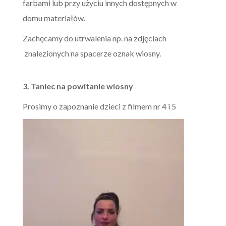
farbami lub przy użyciu innych dostępnych w
domu materiałów.
Zachęcamy do utrwalenia np. na zdjęciach
znalezionych na spacerze oznak wiosny.
3. Taniec na powitanie wiosny
Prosimy o zapoznanie dzieci z filmem nr 4 i 5
Odtwarzacz
video