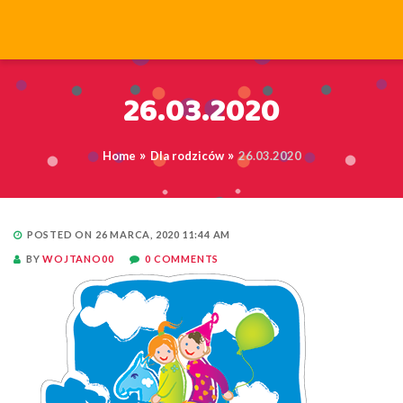
26.03.2020
Home
Dla rodziców
26.03.2020
POSTED ON 26 MARCA, 2020 11:44 AM
BY
WOJTANO00
0 COMMENTS