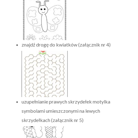
znajdź drogę do kwiatków (załącznik nr 4)
uzupełnianie prawych skrzydełek motylka
symbolami umieszczonymi na lewych
skrzydełkach (załącznik nr 5)