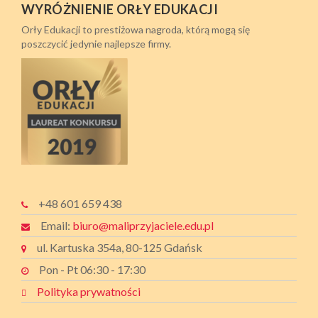
WYRÓŻNIENIE ORŁY EDUKACJI
Orły Edukacji to prestiżowa nagroda, którą mogą się
poszczycić jedynie najlepsze firmy.
+48 601 659 438
Email:
biuro@maliprzyjaciele.edu.pl
ul. Kartuska 354a, 80-125 Gdańsk
Pon - Pt 06:30 - 17:30
Polityka prywatności