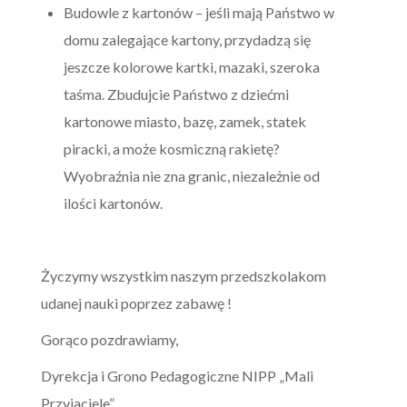
Budowle z kartonów – jeśli mają Państwo w
domu zalegające kartony, przydadzą się
jeszcze kolorowe kartki, mazaki, szeroka
taśma. Zbudujcie Państwo z dziećmi
kartonowe miasto, bazę, zamek, statek
piracki, a może kosmiczną rakietę?
Wyobraźnia nie zna granic, niezależnie od
ilości kartonów.
Życzymy wszystkim naszym przedszkolakom
udanej nauki poprzez zabawę !
Gorąco pozdrawiamy,
Dyrekcja i Grono Pedagogiczne NIPP „Mali
Przyjaciele”