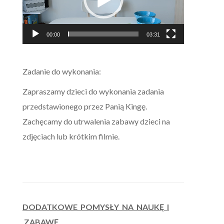
00:00
03:31
Zadanie do wykonania:
Zapraszamy dzieci do wykonania zadania
przedstawionego przez Panią Kingę.
Zachęcamy do utrwalenia zabawy dzieci na
zdjęciach lub krótkim filmie.
DODATKOWE
POMYSŁY
NA
NAUKĘ
I
ZABAWĘ