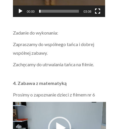
00:00
03:08
Zadanie do wykonania:
Zapraszamy do wspólnego tańca i dobrej
wspólnej zabawy.
Zachęcamy do utrwalania tańca na filmie.
4. Zabawa z matematyką
Prosimy o zapoznanie dzieci z filmem nr 6
Odtwarzacz
video