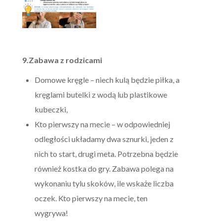
9.Zabawa z rodzicami
Domowe kręgle – niech kulą będzie piłka, a
kręglami butelki z wodą lub plastikowe
kubeczki,
Kto pierwszy na mecie – w odpowiedniej
odległości układamy dwa sznurki, jeden z
nich to start, drugi meta. Potrzebna będzie
również kostka do gry. Zabawa polega na
wykonaniu tylu skoków, ile wskaże liczba
oczek. Kto pierwszy na mecie, ten
wygrywa!