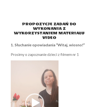
PROPOZYCJE ZADAŃ DO
WYKONANIA Z
WYKORZYSTANIEM MATERIAŁU
VIDEO
1. Słuchanie opowiadania “Witaj, wiosno!”
Prosimy o zapoznanie dzieci z filmem nr 1
Odtwarzacz
video