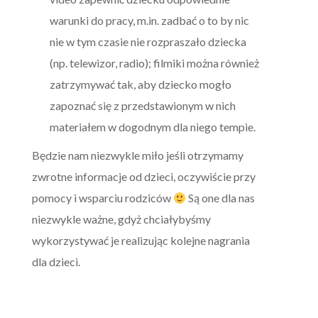
warunki do pracy, m.in. zadbać o to by nic
nie w tym czasie nie rozpraszało dziecka
(np. telewizor, radio); filmiki można również
zatrzymywać tak, aby dziecko mogło
zapoznać się z przedstawionym w nich
materiałem w dogodnym dla niego tempie.
Będzie nam niezwykle miło jeśli otrzymamy
zwrotne informacje od dzieci, oczywiście przy
pomocy i wsparciu rodziców
Są one dla nas
niezwykle ważne, gdyż chciałybyśmy
wykorzystywać je realizując kolejne nagrania
dla dzieci.