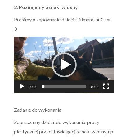
2. Poznajemy oznaki wiosny
Prosimy o zapoznanie dzieci z filmami nr 2 i nr
3
Odtwarzacz
video
00:00
00:56
Zadanie do wykonania:
Zapraszamy dzieci do wykonania pracy
plastycznej przedstawiającej oznaki wiosny, np.