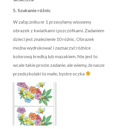
5. Szukanie różnic
W załączniku nr 1 przesyłamy wiosenny
obrazek z kwiatkami i pszczółkami. Zadaniem
dzieci jest znalezienie 10 różnic. Obrazek
można wydrukować i zaznaczyć różnice
kolorową kredką lub mazakiem. Nie jest to
wcale takie proste zadanie, ale wiemy, że nasze
przedszkolaki to małe, bystre oczka