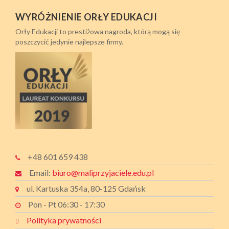
WYRÓŻNIENIE ORŁY EDUKACJI
Orły Edukacji to prestiżowa nagroda, którą mogą się
poszczycić jedynie najlepsze firmy.
+48 601 659 438
Email:
biuro@maliprzyjaciele.edu.pl
ul. Kartuska 354a, 80-125 Gdańsk
Pon - Pt 06:30 - 17:30
Polityka prywatności