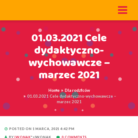
01.03.2021 Cele
dydaktyczno-
wychowawcze –
marzec 2021
Home
Dla rodziców
01.03.2021 Cele dydaktyczno-wychowawcze –
marzec 2021
POSTED ON 1 MARCA, 2021 4:42 PM
BY
IWONAK
">IWONAK
0 COMMENTS