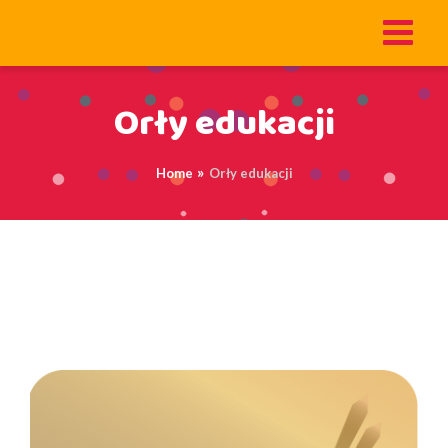
Orły edukacji
Home
Orły edukacji