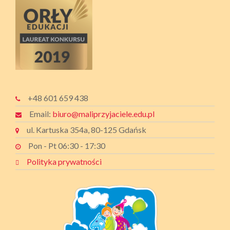
+48 601 659 438
Email:
biuro@maliprzyjaciele.edu.pl
ul. Kartuska 354a, 80-125 Gdańsk
Pon - Pt 06:30 - 17:30
Polityka prywatności