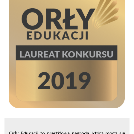
Orły Edukacji to prestiżowa nagroda, którą mogą się