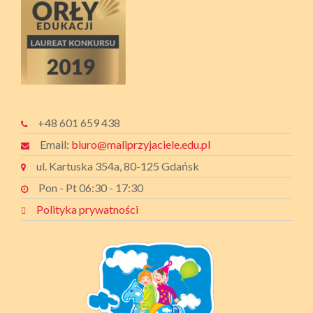
+48 601 659 438
Email:
biuro@maliprzyjaciele.edu.pl
ul. Kartuska 354a, 80-125 Gdańsk
Pon - Pt 06:30 - 17:30
Polityka prywatności