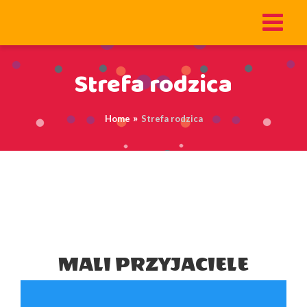
Strefa rodzica
Home
Strefa rodzica
MALI PRZYJACIELE