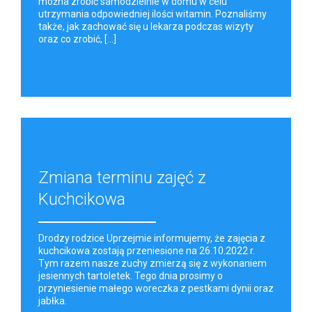
można zrobić samodzielnie w domu w celu
utrzymania odpowiedniej ilości witamin. Poznaliśmy
także, jak zachować się u lekarza podczas wizyty
oraz co zrobić, [...]
Zmiana terminu zajęć z
Kuchcikowa
Drodzy rodzice Uprzejmie informujemy, że zajęcia z
kuchcikowa zostają przeniesione na 26.10.2022 r.
Tym razem nasze zuchy zmierzą się z wykonaniem
jesiennych tartoletek. Tego dnia prosimy o
przyniesienie małego woreczka z pestkami dynii oraz
jabłka.