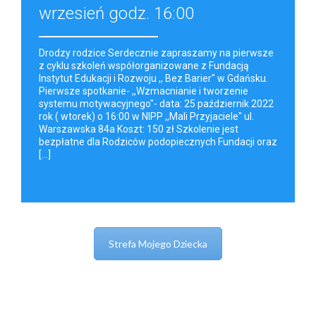
wrzesień godz. 16:00
Drodzy rodzice Serdecznie zapraszamy na pierwsze
z cyklu szkoleń współorganizowane z Fundacją
Instytut Edukacji i Rozwoju ,, Bez Barier" w Gdańsku.
Pierwsze spotkanie- ,,Wzmacnianie i tworzenie
systemu motywacyjnego"- data: 25 październik 2022
rok ( wtorek) o 16:00 w NIPP ,,Mali Przyjaciele" ul.
Warszawska 84a Koszt: 150 zł Szkolenie jest
bezpłatne dla Rodziców podopiecznych Fundacji oraz
[...]
Strefa Mojego Dziecka