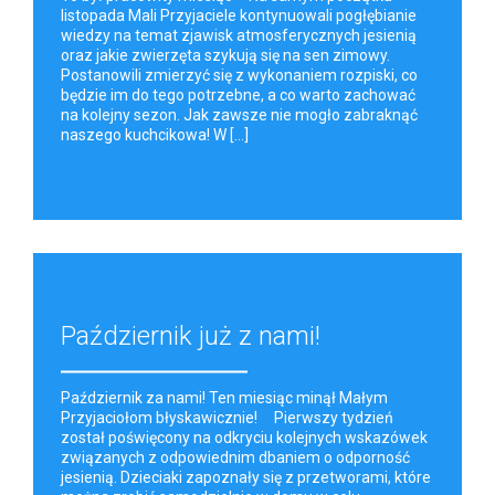
listopada Mali Przyjaciele kontynuowali pogłębianie
wiedzy na temat zjawisk atmosferycznych jesienią
oraz jakie zwierzęta szykują się na sen zimowy.
Postanowili zmierzyć się z wykonaniem rozpiski, co
będzie im do tego potrzebne, a co warto zachować
na kolejny sezon. Jak zawsze nie mogło zabraknąć
naszego kuchcikowa! W [...]
Październik już z nami!
Październik za nami! Ten miesiąc minął Małym
Przyjaciołom błyskawicznie! Pierwszy tydzień
został poświęcony na odkryciu kolejnych wskazówek
związanych z odpowiednim dbaniem o odporność
jesienią. Dzieciaki zapoznały się z przetworami, które